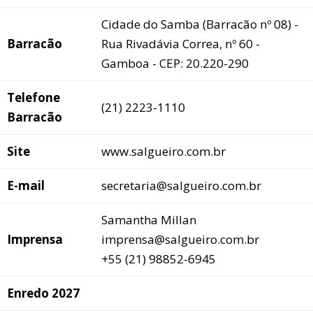
Cidade do Samba (Barracão nº 08) -
Barracão
Rua Rivadávia Correa, nº 60 -
Gamboa - CEP: 20.220-290
Telefone
(21) 2223-1110
Barracão
Site
www.salgueiro.com.br
E-mail
secretaria@salgueiro.com.br
Samantha Millan
Imprensa
imprensa@salgueiro.com.br
+55 (21) 98852-6945
Enredo 2027