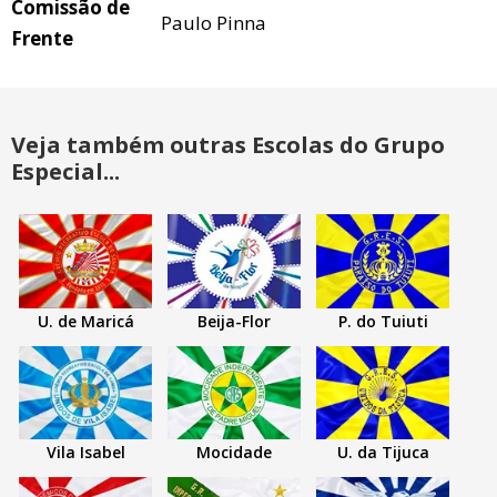
Comissão de
Paulo Pinna
Frente
Veja também outras Escolas do Grupo
Especial...
U. de Maricá
Beija-Flor
P. do Tuiuti
Vila Isabel
Mocidade
U. da Tijuca