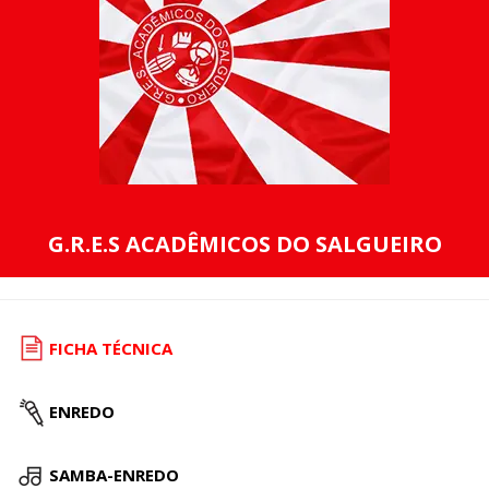
G.R.E.S ACADÊMICOS DO SALGUEIRO
FICHA TÉCNICA
ENREDO
SAMBA-ENREDO