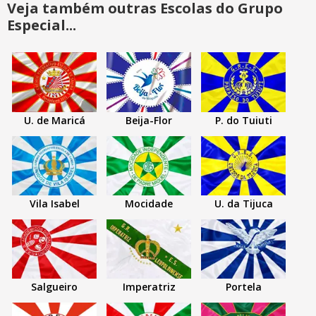
Veja também outras Escolas do Grupo
Especial...
U. de Maricá
Beija-Flor
P. do Tuiuti
Vila Isabel
Mocidade
U. da Tijuca
Salgueiro
Imperatriz
Portela