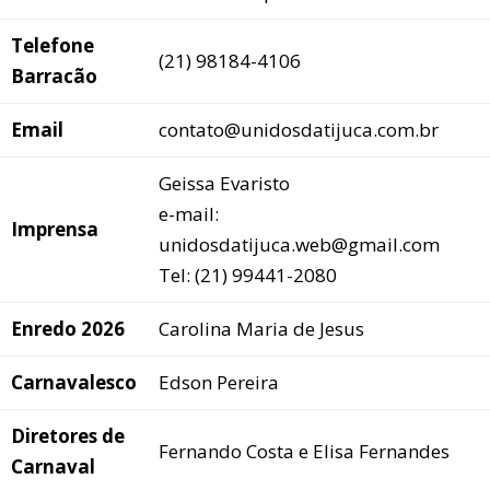
Telefone
(21) 98184-4106
Barracão
Email
contato@unidosdatijuca.com.br
Geissa Evaristo
e-mail:
Imprensa
unidosdatijuca.web@gmail.com
Tel: (21) 99441-2080
Enredo 2026
Carolina Maria de Jesus
Carnavalesco
Edson Pereira
Diretores de
Fernando Costa e Elisa Fernandes
Carnaval