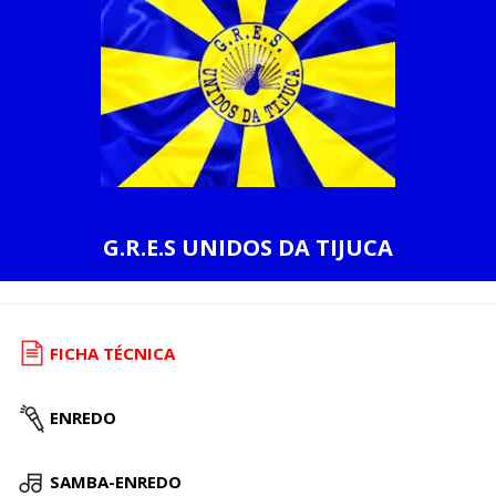
G.R.E.S UNIDOS DA TIJUCA
FICHA TÉCNICA
ENREDO
SAMBA-ENREDO