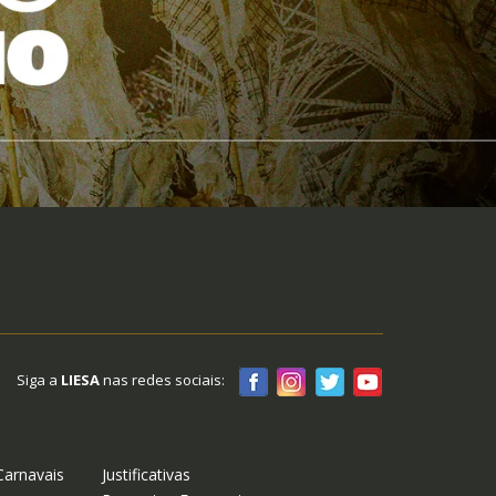
Siga a
LIESA
nas redes sociais:
Carnavais
Justificativas