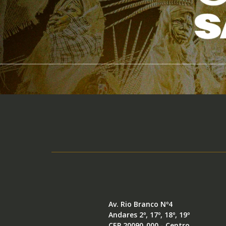
Av. Rio Branco Nº4
Andares 2º, 17º, 18º, 19º
CEP 20090-000 - Centro