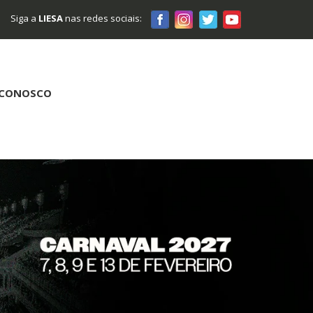
Siga a
LIESA
nas redes sociais:
 CONOSCO