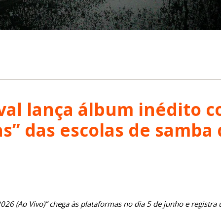
val lança álbum inédito 
s” das escolas de samba 
026 (Ao Vivo)” chega às plataformas no dia 5 de junho e registra 