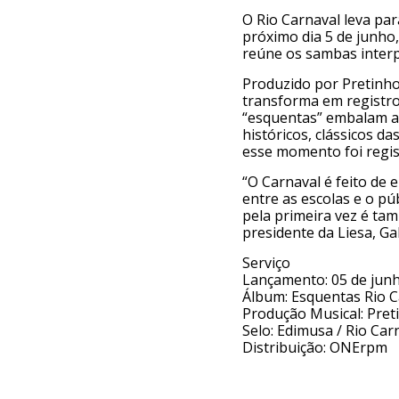
O Rio Carnaval leva pa
próximo dia 5 de junho,
reúne os sambas interp
Produzido por Pretinho
transforma em registro 
“esquentas” embalam a
históricos, clássicos d
esse momento foi regis
“O Carnaval é feito de
entre as escolas e o p
pela primeira vez é ta
presidente da Liesa, Ga
Serviço
Lançamento: 05 de jun
Álbum: Esquentas Rio C
Produção Musical: Pret
Selo: Edimusa / Rio Car
Distribuição: ONErpm