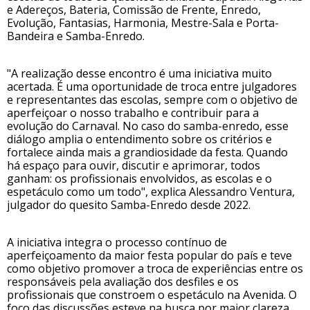
e Adereços, Bateria, Comissão de Frente, Enredo,
Evolução, Fantasias, Harmonia, Mestre-Sala e Porta-
Bandeira e Samba-Enredo.
"A realização desse encontro é uma iniciativa muito
acertada. É uma oportunidade de troca entre julgadores
e representantes das escolas, sempre com o objetivo de
aperfeiçoar o nosso trabalho e contribuir para a
evolução do Carnaval. No caso do samba-enredo, esse
diálogo amplia o entendimento sobre os critérios e
fortalece ainda mais a grandiosidade da festa. Quando
há espaço para ouvir, discutir e aprimorar, todos
ganham: os profissionais envolvidos, as escolas e o
espetáculo como um todo", explica Alessandro Ventura,
julgador do quesito Samba-Enredo desde 2022.
A iniciativa integra o processo contínuo de
aperfeiçoamento da maior festa popular do país e teve
como objetivo promover a troca de experiências entre os
responsáveis pela avaliação dos desfiles e os
profissionais que constroem o espetáculo na Avenida. O
foco das discussões esteve na busca por maior clareza