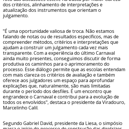
dos critérios, alinhamento de interpretações e
atualização dos instrumentos que orientam o
julgamento.
"É uma oportunidade valiosa de troca. Não estamos
falando de notas ou de resultados específicos, mas de
compreender métodos, critérios e interpretações que
ajudam a construir um julgamento cada vez mais
transparente. Com a experiência do último Carnaval
ainda muito presentes, conseguimos discutir de forma
produtiva os caminhos para o aprimoramento do
processo. Esse diálogo permite que as escolas entendam
com mais clareza os critérios de avaliação e também
oferece aos julgadores um espaço para aprofundar
explicações que, naturalmente, são mais limitadas
durante o período dos desfiles. É um encontro que
engrandece o Carnaval e contribui para a evolução de
todos os envolvidos", destaca o presidente da Viradouro,
Marcelinho Calil.
Segundo Gabriel David, presidente da Liesa, o simpósio
marca o início do processo de construção das diretrizes