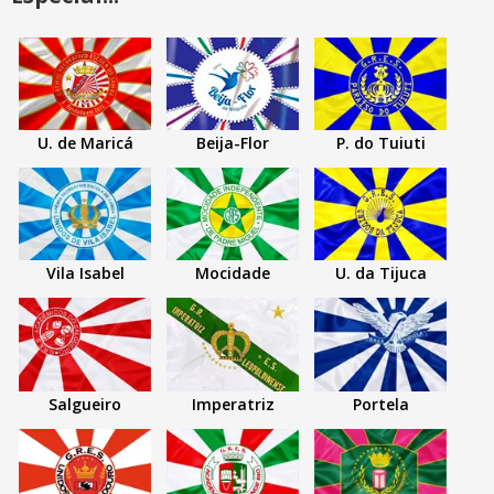
U. de Maricá
Beija-Flor
P. do Tuiuti
Vila Isabel
Mocidade
U. da Tijuca
Salgueiro
Imperatriz
Portela