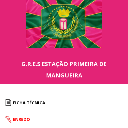
G.R.E.S ESTAÇÃO PRIMEIRA DE
MANGUEIRA
FICHA TÉCNICA
ENREDO