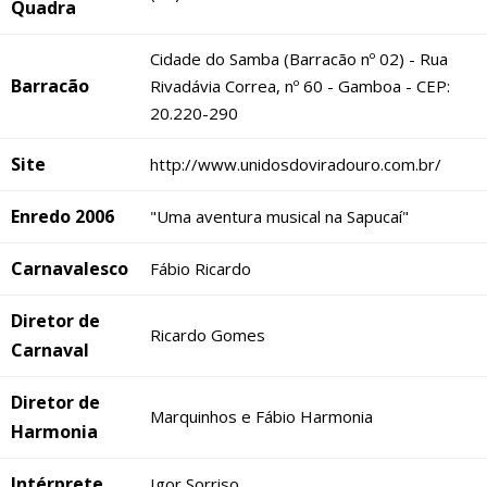
Quadra
Cidade do Samba (Barracão nº 02) - Rua
Barracão
Rivadávia Correa, nº 60 - Gamboa - CEP:
20.220-290
Site
http://www.unidosdoviradouro.com.br/
Enredo 2006
"Uma aventura musical na Sapucaí"
Carnavalesco
Fábio Ricardo
Diretor de
Ricardo Gomes
Carnaval
Diretor de
Marquinhos e Fábio Harmonia
Harmonia
Intérprete
Igor Sorriso